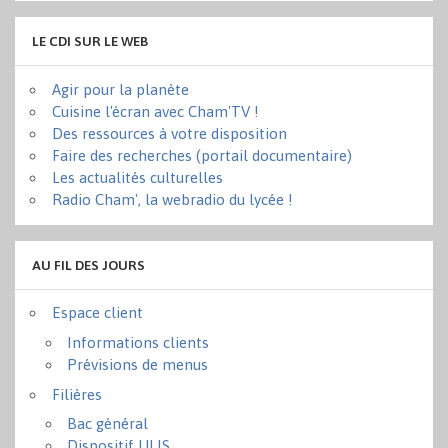
LE CDI SUR LE WEB
Agir pour la planète
Cuisine l'écran avec Cham'TV !
Des ressources à votre disposition
Faire des recherches (portail documentaire)
Les actualités culturelles
Radio Cham', la webradio du lycée !
AU FIL DES JOURS
Espace client
Informations clients
Prévisions de menus
Filières
Bac général
Dispositif ULIS