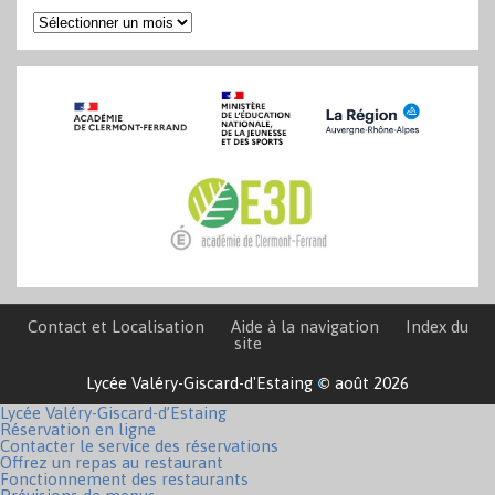
Archives
Contact et Localisation
Aide à la navigation
Index du
site
Lycée Valéry-Giscard-d'Estaing
août 2026
Lycée Valéry-Giscard-d’Estaing
Réservation en ligne
Contacter le service des réservations
Offrez un repas au restaurant
Fonctionnement des restaurants