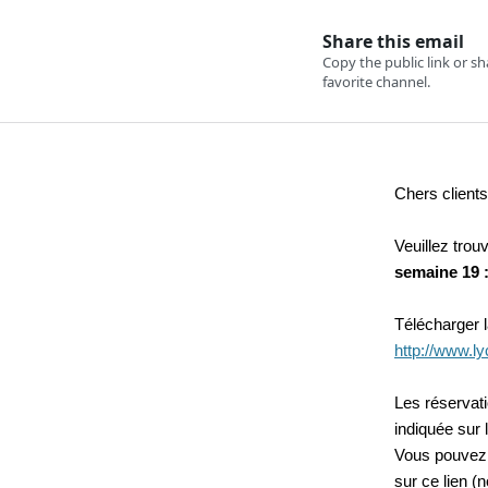
Chers clients
Veuillez trou
semaine 19 :
Télécharger l
http://www.l
Les réservat
indiquée sur 
Vous pouvez 
sur ce lien (