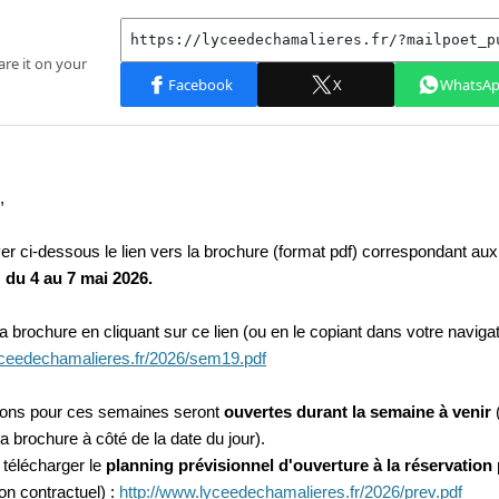
,
ver ci-dessous le lien vers la brochure (format pdf) correspondant a
 du 4 au 7 mai 2026.
a brochure en cliquant sur ce lien (ou en le copiant dans votre navigat
yceedechamalieres.fr/2026/sem19.pdf
ions pour ces semaines seront
ouvertes durant la semaine à venir
la brochure à côté de la date du jour).
télécharger le
planning prévisionnel d'ouverture à la réservation
non contractuel) :
http://www.lyceedechamalieres.fr/2026/prev.pdf