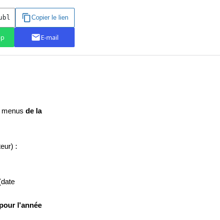
ux menus
de la
eur) :
(date
 pour l'année