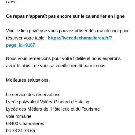
Unis.
Ce repas n'apparaît pas encore sur le calendrier en ligne.
Voici le lien privé que vous pouvez utiliser dès maintenant pour
réserver votre table :
https://lyceedechamalieres.fr/?
page_id=9167
Nous vous remercions pour votre fidélité et nous espérons
avoir le plaisir de vous accueillir bientôt parmi nous.
Meilleures salutations.
Le service des réservations
Lycée polyvalent Valéry-Giscard-d’Estaing
Lycée des Métiers de l’Hôtellerie et du Tourisme
voie romaine
63400 Chamalières
04 73 31 74 65