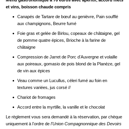
et vins, boisson chaude compris
Canapés de Tartare de bœuf au genièvre, Pain soufflé
aux champignons, Beurre fumé
Foie gras et gelée de Birlou, copeaux de châtaigne, gel
de pomme quatre épices, Brioche à la farine de
châtaigne
Compression de Jarret de Porc d'Auvergne et volaille
aux poireaux, gomasio de pois blond de la Planèze, gel
de vin aux épices
Veau comme un Lucullus, céleri fumé au foin en
textures variées, jus corsé //
Chariot de fromages
Accord entre la myrtille, la vanille et le chocolat
Le règlement vous sera demandé à la réservation, par chèque
uniquement à l'ordre de
l'Union Compagnonnique des Devoirs