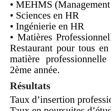
• MEHMS (Management e
• Sciences en HR
• Ingénierie en HR
• Matières Professionnel
Restaurant pour tous en
matière professionnelle
2ème année.
Résultats
Taux d’insertion profess
Taux en poursuites d’étu