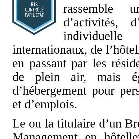
rassemble u
d’activités, d
individuel
internationaux, de l’hôtel
en passant par les résid
de plein air, mais ég
d’hébergement pour per
et d’emplois.
Le ou la titulaire d’un B
Management en hôtelle