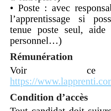
• Poste : avec responsa
l’apprentissage si poss
tenue poste seul, aide 
personnel…)
Rémunération
Voir c
https://www.lapprenti.com
Condition d’accès
Tout candidat doit suivr