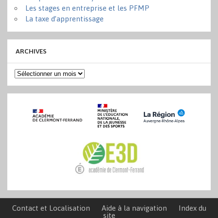
Les stages en entreprise et les PFMP
La taxe d’apprentissage
ARCHIVES
Archives
Contact et Localisation
Aide à la navigation
Index du
site