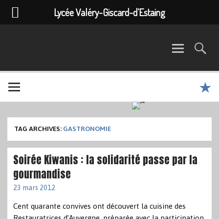
Lycée Valéry-Giscard-d’Estaing
TAG ARCHIVES:
GASTRONOMIE
Soirée Kiwanis : la solidarité passe par la
gourmandise
23 mars 2012
Cent quarante convives ont découvert la cuisine des
Restauratrices d’Auvergne, préparée avec la participation