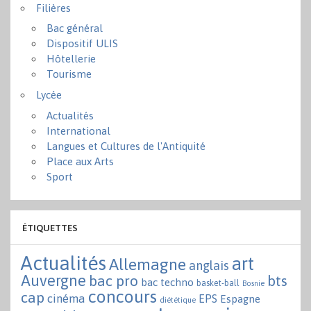
Filières
Bac général
Dispositif ULIS
Hôtellerie
Tourisme
Lycée
Actualités
International
Langues et Cultures de l'Antiquité
Place aux Arts
Sport
ÉTIQUETTES
Actualités
art
Allemagne
anglais
Auvergne
bac pro
bts
bac techno
basket-ball
Bosnie
concours
cap
cinéma
EPS
Espagne
diététique