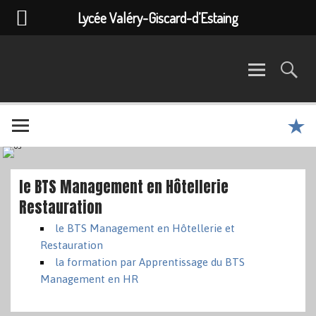
Lycée Valéry-Giscard-d’Estaing
le BTS Management en Hôtellerie
Restauration
le BTS Management en Hôtellerie et
Restauration
la formation par Apprentissage du BTS
Management en HR