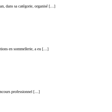
n, dans sa catégorie, organisé […]
ations en sommellerie, a eu […]
oncours professionnel […]