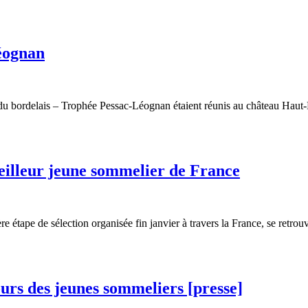
éognan
n du bordelais – Trophée Pessac-Léognan étaient réunis au château Hau
eilleur jeune sommelier de France
re étape de sélection organisée fin janvier à travers la France, se retro
urs des jeunes sommeliers [presse]