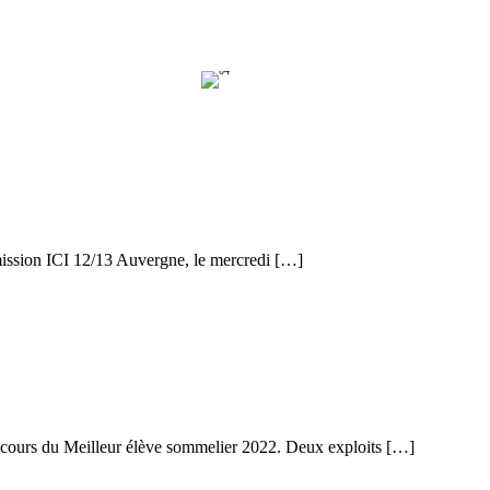
émission ICI 12/13 Auvergne, le mercredi […]
ncours du Meilleur élève sommelier 2022. Deux exploits […]