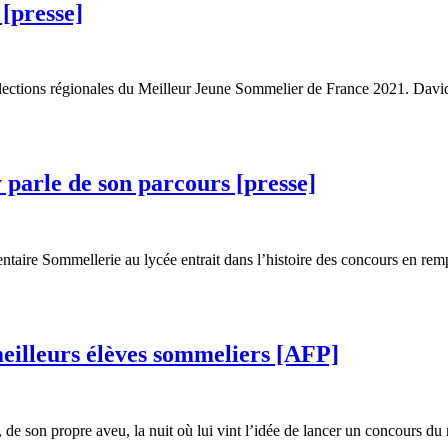
[presse]
x sélections régionales du Meilleur Jeune Sommelier de France 2021. Dav
 parle de son parcours [presse]
aire Sommellerie au lycée entrait dans l’histoire des concours en rem
meilleurs élèves sommeliers [AFP]
de son propre aveu, la nuit où lui vint l’idée de lancer un concours du