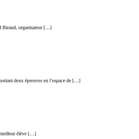
id Biraud, organisateur […]
portant deux épreuves en l’espace de […]
 meilleur élève […]