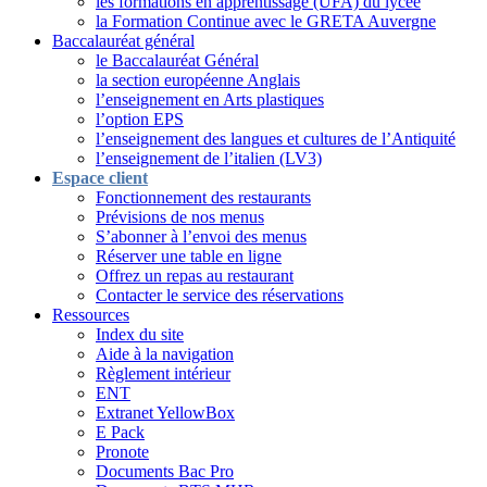
les formations en apprentissage (UFA) du lycée
la Formation Continue avec le GRETA Auvergne
Baccalauréat général
le Baccalauréat Général
la section européenne Anglais
l’enseignement en Arts plastiques
l’option EPS
l’enseignement des langues et cultures de l’Antiquité
l’enseignement de l’italien (LV3)
Espace client
Fonctionnement des restaurants
Prévisions de nos menus
S’abonner à l’envoi des menus
Réserver une table en ligne
Offrez un repas au restaurant
Contacter le service des réservations
Ressources
Index du site
Aide à la navigation
Règlement intérieur
ENT
Extranet YellowBox
E Pack
Pronote
Documents Bac Pro