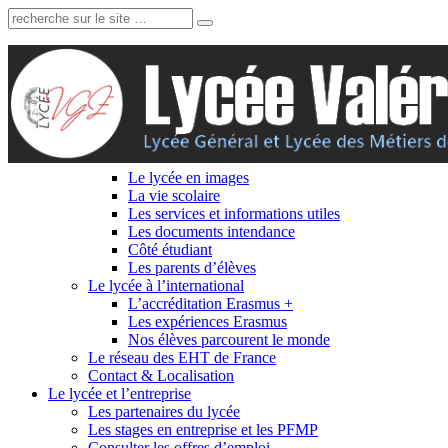
Recherche:
Le lycée en images
La vie scolaire
Les services et informations utiles
Les documents intendance
Côté étudiant
Les parents d’élèves
Le lycée à l’international
L’accréditation Erasmus +
Les expériences Erasmus
Nos élèves parcourent le monde
Le réseau des EHT de France
Contact & Localisation
Le lycée et l’entreprise
Les partenaires du lycée
Les stages en entreprise et les PFMP
Consulter les offres d’emploi