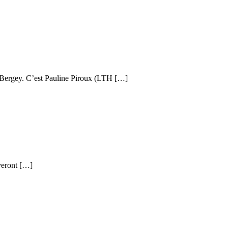
t-Bergey. C’est Pauline Piroux (LTH […]
uveront […]