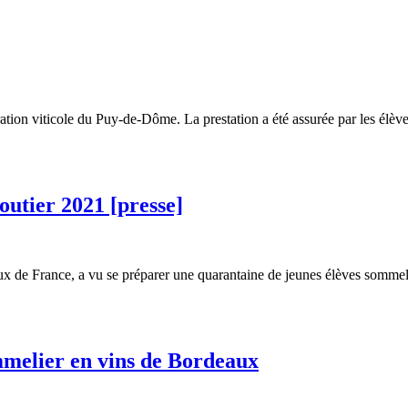
ration viticole du Puy-de-Dôme. La prestation a été assurée par les élèv
utier 2021 [presse]
ux de France, a vu se préparer une quarantaine de jeunes élèves sommel
mmelier en vins de Bordeaux