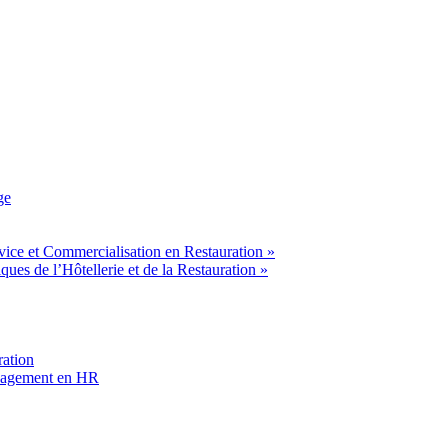
ge
vice et Commercialisation en Restauration »
ues de l’Hôtellerie et de la Restauration »
ration
anagement en HR