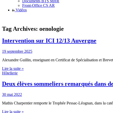
Documents BTS MHR
Front-Office CS AR
Vidéos
Tag Archives:
oenologie
Intervention sur ICI 12/13 Auvergne
19 septembre 2025
Alexandre Guillin, enseignant en Certificat de Spécialisation et Brev
Lire la suite »
Hôtellerie
Deux élèves sommeliers remarqués dans de
30 mai 2022
Mathis Charpentier remporte le Trophée Pessac-Léognan, dans la caté
Lire la suite »