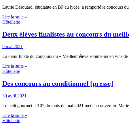
Laurie Derouard, étudiante en BP au lycée, a remporté le concours d
Lire la suite »
Hôtellerie
Deux élèves finalistes au concours du meil
9 mai 2021
La demi-finale du concours du « Meilleur élève sommelier en vins de F
Lire la suite »
Hôtellerie
Des concours au conditionnel [presse]
30 avril 2021
Le petit gourmet n°107 du mois de mai 2021 met en couverture Marie
Lire la suite »
Hôtellerie