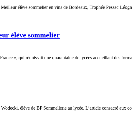
u Meilleur élève sommelier en vins de Bordeaux, Trophée Pessac-Léogna
leur élève sommelier
rance », qui réunissait une quarantaine de lycées accueillant des form
 Wodecki, élève de BP Sommellerie au lycée. L’article consacré aux c