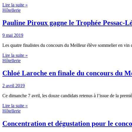
Lire la suite »
Hôtellerie
Pauline Piroux gagne le Trophée Pessac-L
9 mai 2019
Les quatre finalistes du concours du Meilleur élève sommelier en vi
Lire la suite »
Hôtellerie
Chloé Laroche en finale du concours du M
2 avril 2019
Ce dimanche 7 avril, les douze candidats retenus à l’issue de la premiè
Lire la suite »
Hôtellerie
Concentration et dégustation pour le conco