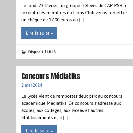
Le lundi 23 février, un groupe d’élèves de CAP PSR a
accueilli les membres du Lions Club venus remettre
un chèque de 1.600 euros au […]
Lire la suite »
Dispositif ULIS
Concours Médiatiks
2 mai 2024
Le lycée vient de remporter deux prix au concours
académique Médiatiks. Ce concours s’adresse aux
écoles, aux collèges, aux lycées et autres
établissements et a […]
Lire la suite »