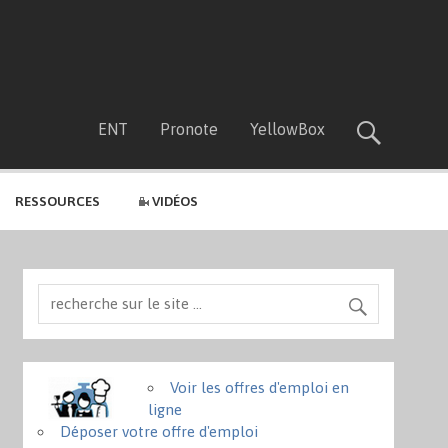
ENT
Pronote
YellowBox
RESSOURCES
VIDÉOS
Voir les offres d'emploi en
ligne
Déposer votre offre d'emploi