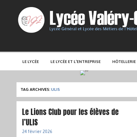
LE LYCÉE
LE LYCÉE ET L’ENTREPRISE
HÔTELLERIE
TAG ARCHIVES:
ULIS
Le Lions Club pour les élèves de
l’ULIS
24 février 2026