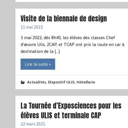
Visite de la biennale de design
11 mai 2022
3 mai 2022, dès 8h45, les élèves des classes Chef
d’œuvre Ulis, 2CAP, et TCAP ont pris la route en car à
destination de la […]
Lire la suite »
,
,
Actualités
Dispositif ULIS
Hôtellerie
La Tournée d’Exposciences pour les
élèves ULIS et terminale CAP
22 mars 2021