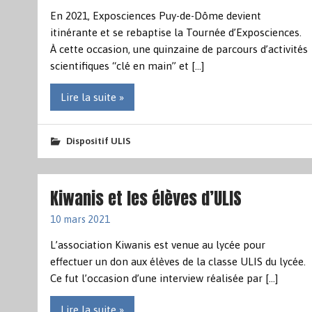
En 2021, Exposciences Puy-de-Dôme devient
itinérante et se rebaptise la Tournée d’Exposciences.
À cette occasion, une quinzaine de parcours d’activités
scientifiques “clé en main” et […]
Lire la suite »
Dispositif ULIS
Kiwanis et les élèves d’ULIS
10 mars 2021
L’association Kiwanis est venue au lycée pour
effectuer un don aux élèves de la classe ULIS du lycée.
Ce fut l’occasion d’une interview réalisée par […]
Lire la suite »