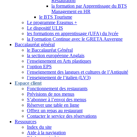
Restauration
la formation par Apprentissage du BTS
Management en HR
le BTS Tourisme
Le programme Erasmus +
Le dispositif ULIS
les formations en apprentissage (UFA) du lycée
la Formation Continue avec le GRETA Auvergne
Baccalauréat général
le Baccalauréat Général
la section européenne Anglais
l’enseignement en Arts plastiques
l’option EPS
l’enseignement des langues et cultures de l’Antiquité
l’enseignement de l’italien (LV3)
Espace client
Fonctionnement des restaurants
Prévisions de nos menus
S’abonner à l’envoi des menus
Réserver une table en ligne
Offrez un repas au restaurant
Contacter le service des réservations
Ressources
Index du site
Aide à la navigation