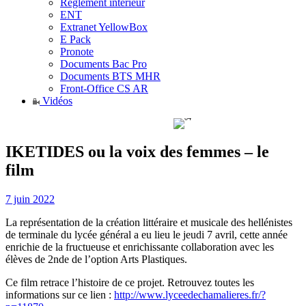
Règlement intérieur
ENT
Extranet YellowBox
E Pack
Pronote
Documents Bac Pro
Documents BTS MHR
Front-Office CS AR
Vidéos
IKETIDES ou la voix des femmes – le
film
7 juin 2022
La représentation de la création littéraire et musicale des hellénistes
de terminale du lycée général a eu lieu le jeudi 7 avril, cette année
enrichie de la fructueuse et enrichissante collaboration avec les
élèves de 2nde de l’option Arts Plastiques.
Ce film retrace l’histoire de ce projet. Retrouvez toutes les
informations sur ce lien :
http://www.lyceedechamalieres.fr/?