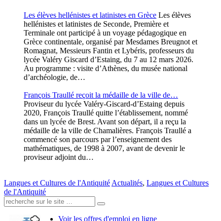
Les élèves hellénistes et latinistes en Grèce
Les élèves
hellénistes et latinistes de Seconde, Première et
Terminale ont participé à un voyage pédagogique en
Grèce continentale, organisé par Mesdames Breugnot et
Romagnat, Messieurs Fantin et Lybéris, professeurs du
lycée Valéry Giscard d’Estaing, du 7 au 12 mars 2026.
Au programme : visite d’Athènes, du musée national
d’archéologie, de…
François Traullé reçoit la médaille de la ville de…
Proviseur du lycée Valéry-Giscard-d’Estaing depuis
2020, François Traullé quitte l’établissement, nommé
dans un lycée de Brest. Avant son départ, il a reçu la
médaille de la ville de Chamalières. François Traullé a
commencé son parcours par l’enseignement des
mathématiques, de 1998 à 2007, avant de devenir le
proviseur adjoint du…
Langues et Cultures de l'Antiquité
Actualités
,
Langues et Cultures
de l'Antiquité
Recherche:
Voir les offres d'emploi en ligne