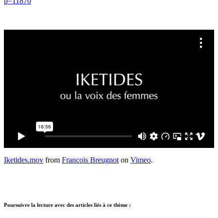
p=11870
Iketides.mov
from
François Breugnot
on
Vimeo
.
Poursuivre la lecture avec des articles liés à ce thème :