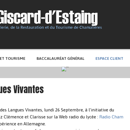
 ET TOURISME
BACCALAURÉAT GÉNÉRAL
ESPACE CLIENT
ues Vivantes
es Langues Vivantes, lundi 26 Septembre, à l’initiative du
ez Clémence et Clarisse sur la Web radio du lycée :
Radio Cham
expérience en Allemagne.