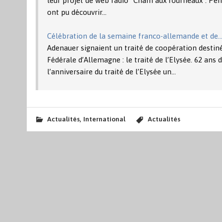
leur projet de web radio “Cham aux fourneaux”. Pend
ont pu découvrir…
Célébration de la semaine franco-allemande et de
Adenauer signaient un traité de coopération destiné 
Fédérale d’Allemagne : le traité de l’Elysée. 62 an
l’anniversaire du traité de l’Elysée un…
,
Actualités
International
Actualités