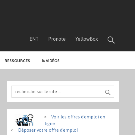
ENT
Pronote
YellowBox
RESSOURCES
VIDÉOS
Voir les offres d'emploi en
ligne
Déposer votre offre d'emploi