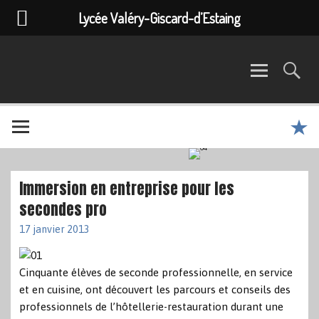
Lycée Valéry-Giscard-d’Estaing
Immersion en entreprise pour les
secondes pro
17 janvier 2013
Cinquante élèves de seconde professionnelle, en service
et en cuisine, ont découvert les parcours et conseils des
professionnels de l’hôtellerie-restauration durant une