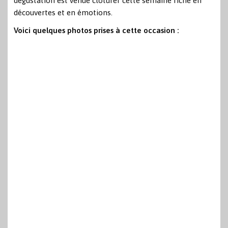
dégustation est venue clôturer cette semaine riche en
découvertes et en émotions.
Voici quelques photos prises à cette occasion :