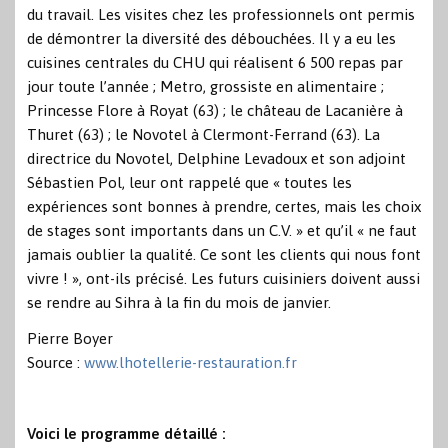
du travail. Les visites chez les professionnels ont permis
de démontrer la diversité des débouchées. Il y a eu les
cuisines centrales du CHU qui réalisent 6 500 repas par
jour toute l’année ; Metro, grossiste en alimentaire ;
Princesse Flore à Royat (63) ; le château de Lacanière à
Thuret (63) ; le Novotel à Clermont-Ferrand (63). La
directrice du Novotel, Delphine Levadoux et son adjoint
Sébastien Pol, leur ont rappelé que « toutes les
expériences sont bonnes à prendre, certes, mais les choix
de stages sont importants dans un C.V. » et qu’il « ne faut
jamais oublier la qualité. Ce sont les clients qui nous font
vivre ! », ont-ils précisé. Les futurs cuisiniers doivent aussi
se rendre au Sihra à la fin du mois de janvier.
Pierre Boyer
Source :
www.lhotellerie-restauration.fr
Voici le programme détaillé :