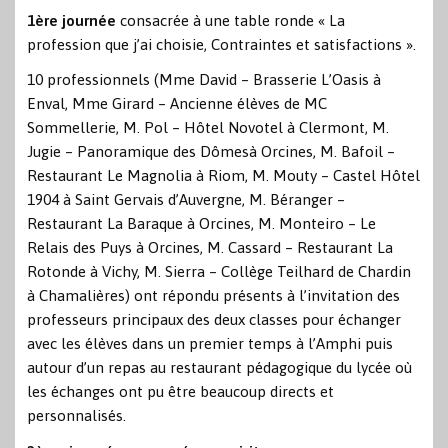
1ère journée
consacrée à une table ronde « La
profession que j’ai choisie, Contraintes et satisfactions ».
10 professionnels (Mme David – Brasserie L’Oasis à
Enval, Mme Girard – Ancienne élèves de MC
Sommellerie, M. Pol – Hôtel Novotel à Clermont, M.
Jugie – Panoramique des Dômesà Orcines, M. Bafoil –
Restaurant Le Magnolia à Riom, M. Mouty – Castel Hôtel
1904 à Saint Gervais d’Auvergne, M. Béranger –
Restaurant La Baraque à Orcines, M. Monteiro – Le
Relais des Puys à Orcines, M. Cassard – Restaurant La
Rotonde à Vichy, M. Sierra – Collège Teilhard de Chardin
à Chamalières) ont répondu présents à l’invitation des
professeurs principaux des deux classes pour échanger
avec les élèves dans un premier temps à l’Amphi puis
autour d’un repas au restaurant pédagogique du lycée où
les échanges ont pu être beaucoup directs et
personnalisés.