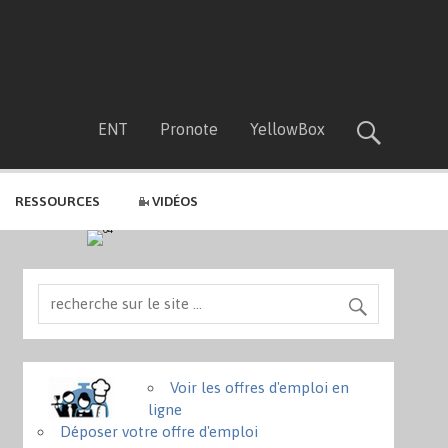
ENT
Pronote
YellowBox
RESSOURCES
VIDÉOS
Voir les offres d'emploi en
ligne
Déposer votre offre d'emploi