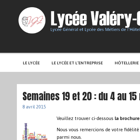
LE LYCÉE
LE LYCÉE ET L’ENTREPRISE
HÔTELLERIE
Semaines 19 et 20 : du 4 au 15
8 avril 2015
Veuillez trouver ci-dessous
la brochure
Nous vous remercions de votre fidélité 
parmi nous.