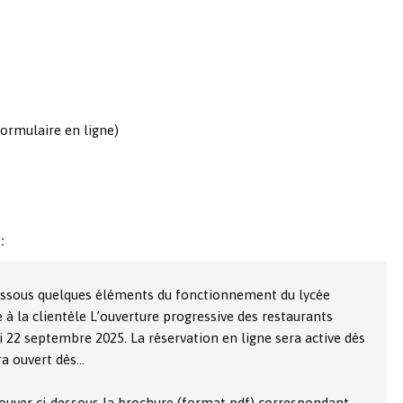
formulaire en ligne)
:
dessous quelques éléments du fonctionnement du lycée
 à la clientèle L’ouverture progressive des restaurants
i 22 septembre 2025. La réservation en ligne sera active dès
ra ouvert dès…
rouver ci-dessous la brochure (format pdf) correspondant