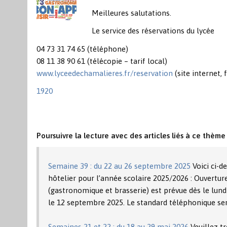
Meilleures salutations.
Le service des réservations du lycée
04 73 31 74 65 (téléphone)
08 11 38 90 61 (télécopie – tarif local)
www.lyceedechamalieres.fr/reservation
(site internet, 
1920
Poursuivre la lecture avec des articles liés à ce thème 
Semaine 39 : du 22 au 26 septembre 2025
Voici ci-
hôtelier pour l’année scolaire 2025/2026 : Ouverture
(gastronomique et brasserie) est prévue dès le lund
le 12 septembre 2025. Le standard téléphonique se
Semaines 21 et 22 : du 18 au 29 mai 2026
Veuillez t