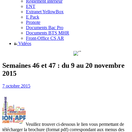
Règlement intérieur
ENT
Extranet YellowBox
E Pack
Pronote
Documents Bac Pro
Documents BTS MHR
Front-Office CS AR
Vidéos
Semaines 46 et 47 : du 9 au 20 novembre
2015
7 octobre 2015
Veuillez trouver ci-dessous le lien vous permettant de
télécharger la brochure (format pdf) correspondant aux menus des