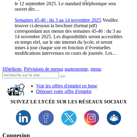
le 12 septembre 2025. Le standard téléphonique sera
ouvert dès…
Semaines 45-46 : du 3 au 14 novembre 2025
Veuillez
trouver ci-dessous la brochure (format pdf)
correspondant aux menus des semaines 45-46 : du 3 au
14 novembre 2025. Les disponibilités seront accessibles
en temps réel, sur le site internet du lycée, et seront
mises à jour chaque soir en fonction d’éventuelles
modifications intervenues en cours de journée. Les…
Hôtellerie
,
Prévisions de menus
gastronomie
,
menu
Recherche:
Voir les offres d'emploi en ligne
Déposer votre offre d'emploi
SUIVEZ LE LYCÉE SUR LES RÉSEAUX SOCIAUX
Connexion