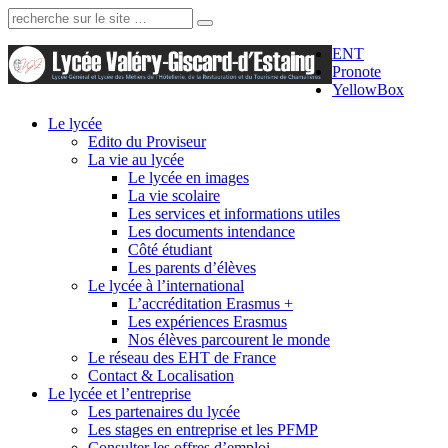
Recherche:
ENT
Pronote
YellowBox
Le lycée
Edito du Proviseur
La vie au lycée
Le lycée en images
La vie scolaire
Les services et informations utiles
Les documents intendance
Côté étudiant
Les parents d’élèves
Le lycée à l’international
L’accréditation Erasmus +
Les expériences Erasmus
Nos élèves parcourent le monde
Le réseau des EHT de France
Contact & Localisation
Le lycée et l’entreprise
Les partenaires du lycée
Les stages en entreprise et les PFMP
Consulter les offres d’emploi