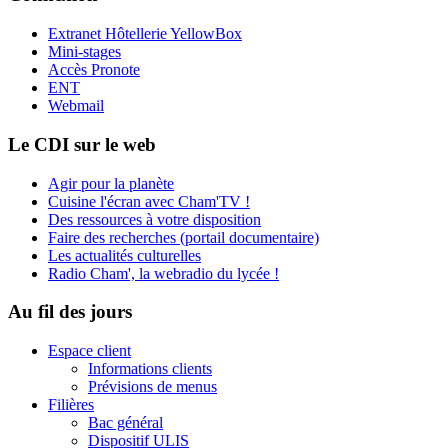
Extranet Hôtellerie YellowBox
Mini-stages
Accès Pronote
ENT
Webmail
Le CDI sur le web
Agir pour la planète
Cuisine l'écran avec Cham'TV !
Des ressources à votre disposition
Faire des recherches (portail documentaire)
Les actualités culturelles
Radio Cham', la webradio du lycée !
Au fil des jours
Espace client
Informations clients
Prévisions de menus
Filières
Bac général
Dispositif ULIS