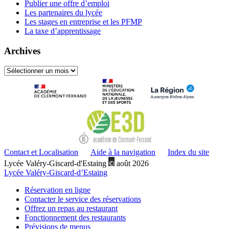
Publier une offre d’emploi
Les partenaires du lycée
Les stages en entreprise et les PFMP
La taxe d’apprentissage
Archives
Archives
Contact et Localisation
Aide à la navigation
Index du site
Lycée Valéry-Giscard-d'Estaing
août 2026
Lycée Valéry-Giscard-d’Estaing
Réservation en ligne
Contacter le service des réservations
Offrez un repas au restaurant
Fonctionnement des restaurants
Prévisions de menus