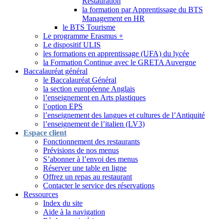
Restauration
la formation par Apprentissage du BTS
Management en HR
le BTS Tourisme
Le programme Erasmus +
Le dispositif ULIS
les formations en apprentissage (UFA) du lycée
la Formation Continue avec le GRETA Auvergne
Baccalauréat général
le Baccalauréat Général
la section européenne Anglais
l’enseignement en Arts plastiques
l’option EPS
l’enseignement des langues et cultures de l’Antiquité
l’enseignement de l’italien (LV3)
Espace client
Fonctionnement des restaurants
Prévisions de nos menus
S’abonner à l’envoi des menus
Réserver une table en ligne
Offrez un repas au restaurant
Contacter le service des réservations
Ressources
Index du site
Aide à la navigation