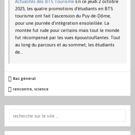
Actualités des BTS Tourisme
En ce jeudi 2 octobre
2025, les quatre promotions d’étudiants en BTS
tourisme ont fait l’ascension du Puy-de-Dôme,
pour une journée d’intégration ensoleillée. La
montée fut rude pour certains mais tout le monde
fut récompensé par les vues époustouflantes. Tout
au long du parcours et au sommet, les étudiants
de…
Bac général
,
rencontre
science