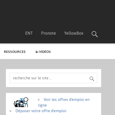
ENT
Pronote
YellowBox
RESSOURCES
VIDÉOS
Voir les offres d'emploi en
ligne
Déposer votre offre d'emploi