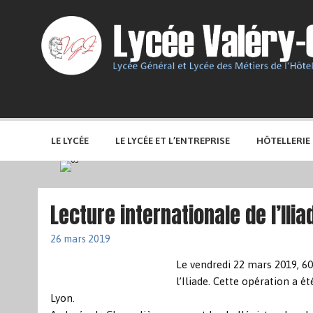
LE LYCÉE
LE LYCÉE ET L’ENTREPRISE
HÔTELLERIE
Lecture internationale de l’Ili
26 mars 2019
Le vendredi 22 mars 2019, 60
l’Iliade. Cette opération a é
Lyon.