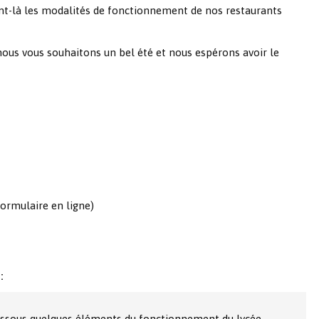
-là les modalités de fonctionnement de nos restaurants
nous vous souhaitons un bel été et nous espérons avoir le
formulaire en ligne)
:
dessous quelques éléments du fonctionnement du lycée