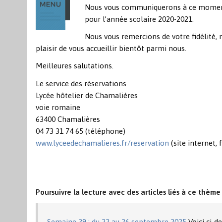
Nous vous communiquerons à ce moment
pour l’année scolaire 2020-2021.
Nous vous remercions de votre fidélité, 
plaisir de vous accueillir bientôt parmi nous.
Meilleures salutations.
Le service des réservations
Lycée hôtelier de Chamalières
voie romaine
63400 Chamalières
04 73 31 74 65 (téléphone)
www.lyceedechamalieres.fr/reservation
(site internet, 
Poursuivre la lecture avec des articles liés à ce thème 
Semaine 39 : du 22 au 26 septembre 2025
Voici ci-