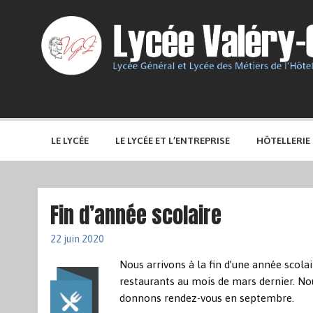
LE LYCÉE
LE LYCÉE ET L’ENTREPRISE
HÔTELLERIE
Fin d’année scolaire
22 juin 2020
Nous arrivons à la fin d’une année scol
restaurants au mois de mars dernier. N
donnons rendez-vous en septembre.