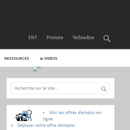
ENT
Pronote
YellowBox
RESSOURCES
VIDÉOS
Voir les offres d'emploi en
ligne
Déposer votre offre d'emploi