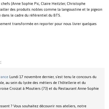
 chefs (Anne Sophie Pic, Claire Heitzler, Christophe
ailler des produits nobles comme la langoustine et le pigeon
e dans le cadre du référentiel du BTS.
lement transformée en reporter pour nous livrer quelques
:
France
Lundi 17 novembre dernier, s'est tenu le concours du
e, au sein du lycée des métiers de l'hôtellerie et du
roise Croizat à Moutiers (73) et du Restaurant Anne-Sophie
essent ? Vous souhaitez découvrir nos ateliers, notre