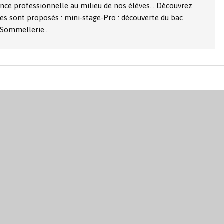
e professionnelle au milieu de nos élèves... Découvrez
es sont proposés : mini-stage-Pro : découverte du bac
P Sommellerie…