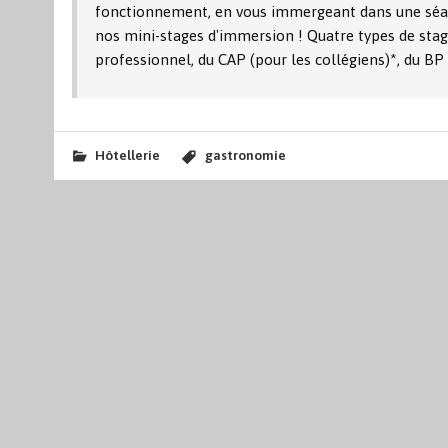
fonctionnement, en vous immergeant dans une séanc
nos mini-stages d'immersion ! Quatre types de stag
professionnel, du CAP (pour les collégiens)*, du B
Hôtellerie
gastronomie