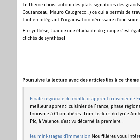
Le thème choisi autour des plats signatures des grands
Coutanceau, Mauro Calogreco…) ce qui a permis de trav
tout en intégrant l’organisation nécessaire d’une soiré
En synthèse, Joanne une étudiante du groupe s’est éga
clichés de synthèse!
Poursuivre la lecture avec des articles liés à ce thème 
Finale régionale du meilleur apprenti cuisinier de 
meilleur apprenti cuisinier de France, phase régional
tourisme à Chamalières. Tom Leclerc, du lycée Amb
Pic, à Valence, s'est vu décerné la première…
les mini-stages d'immersion
Nos filières vous intér