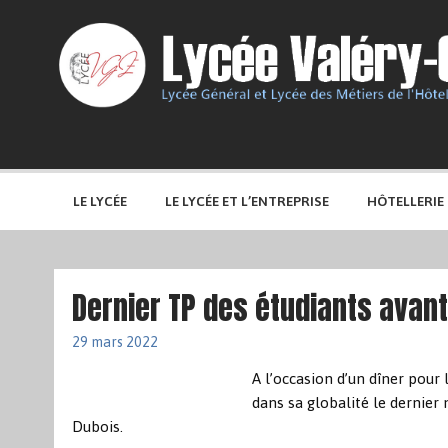
LE LYCÉE
LE LYCÉE ET L’ENTREPRISE
HÔTELLERIE
Dernier TP des étudiants avant
29 mars 2022
A l’occasion d’un dîner pour
dans sa globalité le dernier
Dubois.