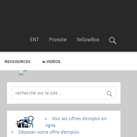
ENT
Pronote
YellowBox
RESSOURCES
VIDÉOS
Voir les offres d'emploi en
ligne
Déposer votre offre d'emploi