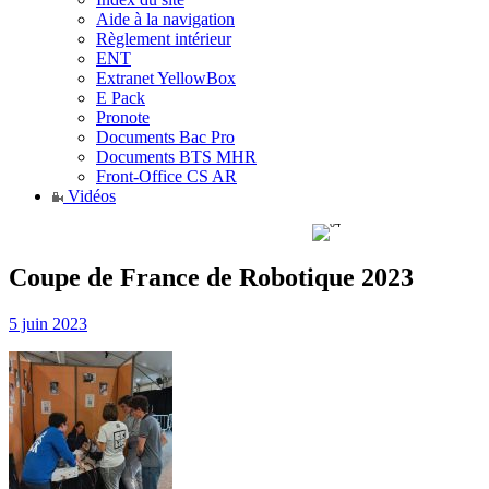
Aide à la navigation
Règlement intérieur
ENT
Extranet YellowBox
E Pack
Pronote
Documents Bac Pro
Documents BTS MHR
Front-Office CS AR
Vidéos
Coupe de France de Robotique 2023
5 juin 2023