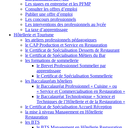
Les stages en entreprise et les PFMP
Consulter les offres d’emploi
Publier une offre d’emploi
Les concours professionnels
Les interventions des professionnels au lycée
La taxe d’apprentissage
Hôtellerie et Tourisme
les ateliers professionnels pédagogiques
le CAP Production et Service en Restauration
le Certificat de Spécialisation Desserts de Restaurant
le Certificat de Spécialisation Métiers du Bar
les formations de sommellerie
le Brevet Professionnel Sommelier par
apprentissage
le Certificat de Spécialisation Sommellerie
les Baccalauréats hôteliers
le Baccalauréat Professionnel « Cuisine » ou
« Service et Commercialisation en Restauration »
le Baccalauréat Technologique « Science et
Techniques de l’Hôtellerie et de la Restauration »
le Certificat de Spécialisation Accueil Réception
la mise à niveau Management en Hôtellerie
Restauration
les BTS
le BTS Management en Hôtellerie Restauration