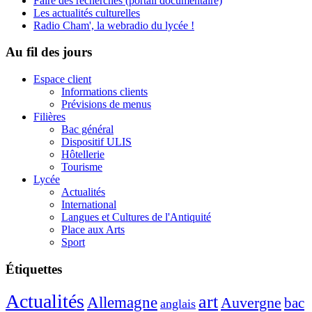
Faire des recherches (portail documentaire)
Les actualités culturelles
Radio Cham', la webradio du lycée !
Au fil des jours
Espace client
Informations clients
Prévisions de menus
Filières
Bac général
Dispositif ULIS
Hôtellerie
Tourisme
Lycée
Actualités
International
Langues et Cultures de l'Antiquité
Place aux Arts
Sport
Étiquettes
Actualités
art
Allemagne
Auvergne
bac
anglais