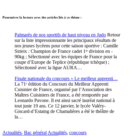
Poursuivre la lecture avec des articles liés à ce thème :
Palmarès de nos sportifs de haut niveau en Judo
Retour
sur la liste impressionnante les principaux résultats de
nos jeunes lycéens pour cette saison sportive : Camille
Sirieix : Champion de France cadet 1ʳᵉ division en -
90kg ; Sélectionné avec les équipes de France pour la
coupe d’Europe de Teplice (république tchèque) ;
Sélectionné avec la ligue AURA…
Finale nationale du concours « Le meilleur apprenti…
La 71ᵉ édition du Concours du Meilleur Apprenti
Cuisinier de France, organisé par l’Association des
Maîtres Cuisiniers de France, a été remportée par
Leonardo Pavone. Il est ainsi sacré lauréat national à
tout juste 19 ans. Ce 12 janvier, le lycée Valéry-
Giscard-d’Estaing de Chamalières a été le théâtre de
la…
Actualités
,
Bac général
Actualités
,
concours