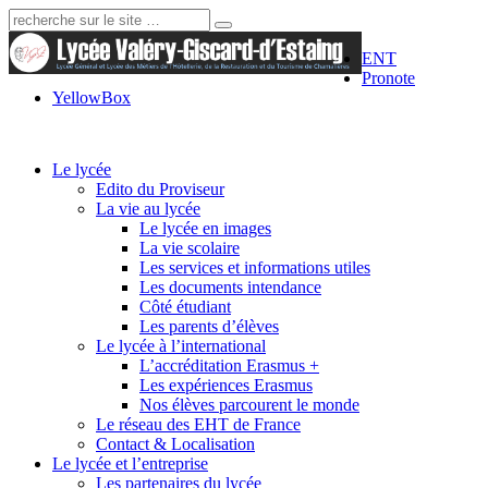
Recherche:
ENT
Pronote
YellowBox
Le lycée
Edito du Proviseur
La vie au lycée
Le lycée en images
La vie scolaire
Les services et informations utiles
Les documents intendance
Côté étudiant
Les parents d’élèves
Le lycée à l’international
L’accréditation Erasmus +
Les expériences Erasmus
Nos élèves parcourent le monde
Le réseau des EHT de France
Contact & Localisation
Le lycée et l’entreprise
Les partenaires du lycée