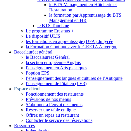
le BTS Management en Hôtellerie et
Restauration
la formation par Apprentissage du BTS
Management en HR
le BTS Tourisme
Le programme Erasmus +
Le dispositif ULIS
les formations en apprentissage (UFA) du lycée
la Formation Continue avec le GRETA Auvergne
Baccalauréat général
le Baccalauréat Général
la section européenne Anglais
l’enseignement en Arts plastiques
l’option EPS
l’enseignement des langues et cultures de l’Antiquité
l’enseignement de l’italien (LV3)
Espace client
Fonctionnement des restaurants
Prévisions de nos menus
S’abonner à l’envoi des menus
Réserver une table en ligne
Offrez un repas au restaurant
Contacter le service des réservations
Ressources
Index du site