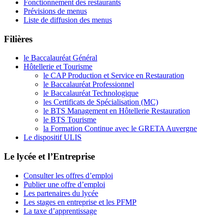
Fonctionnement des restaurants
Prévisions de menus
Liste de diffusion des menus
Filières
le Baccalauréat Général
Hôtellerie et Tourisme
le CAP Production et Service en Restauration
le Baccalauréat Professionnel
le Baccalauréat Technologique
les Certificats de Spécialisation (MC)
le BTS Management en Hôtellerie Restauration
le BTS Tourisme
la Formation Continue avec le GRETA Auvergne
Le dispositif ULIS
Le lycée et l’Entreprise
Consulter les offres d’emploi
Publier une offre d’emploi
Les partenaires du lycée
Les stages en entreprise et les PFMP
La taxe d’apprentissage