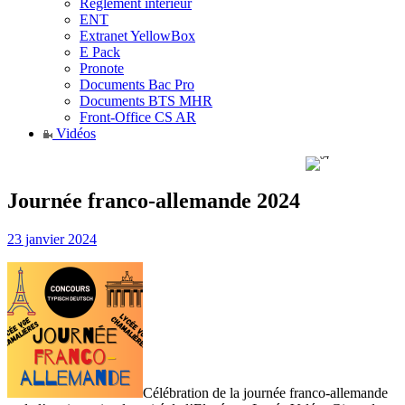
Règlement intérieur
ENT
Extranet YellowBox
E Pack
Pronote
Documents Bac Pro
Documents BTS MHR
Front-Office CS AR
Vidéos
Journée franco-allemande 2024
23 janvier 2024
Célébration de la journée franco-allemande