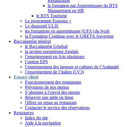
Restauration
la formation par Apprentissage du BTS
Management en HR
le BTS Tourisme
Le programme Erasmus +
Le dispositif ULIS
les formations en apprentissage (UFA) du lycée
la Formation Continue avec le GRETA Auvergne
Baccalauréat général
le Baccalauréat Général
la section européenne Anglais
l’enseignement en Arts plastiques
l’option EPS
l’enseignement des langues et cultures de l’Antiquité
l’enseignement de l’italien (LV3)
Espace client
Fonctionnement des restaurants
Prévisions de nos menus
S’abonner à l’envoi des menus
Réserver une table en ligne
Offrez un repas au restaurant
Contacter le service des réservations
Ressources
Index du site
Aide à la navigation