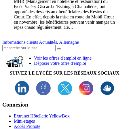
MHR (Management en hôtellerie et restauration) du
lycée Valéry-Giscard-d’Estaing à Chamalières, ont
apporté des desserts aux bénéficiaires des Restos du
Cœur. En effet, depuis la mise en route du Mobil’Cœur
en novembre, les bénéficiaires peuvent venir manger un
repas chaud régulièrement. Ce…
Informations clients
Actualités
,
Allemagne
Recherche:
Voir les offres d'emploi en ligne
Déposer votre offre d'emploi
SUIVEZ LE LYCÉE SUR LES RÉSEAUX SOCIAUX
Connexion
Extranet Hôtellerie YellowBox
Mini-stages
Accès Pronote