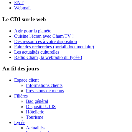
ENT
Webmail
Le CDI sur le web
Agir pour la planète
Cuisine l'écran avec Cham'TV !
Des ressources à votre disposition
Faire des recherches (portail documentaire)
Les actualités culturelles
Radio Cham', la webradio du lycée !
Au fil des jours
Espace client
Informations clients
Prévisions de menus
Filières
Bac général
Dispositif ULIS
Hôtellerie
Tourisme
Lycée
Actualités