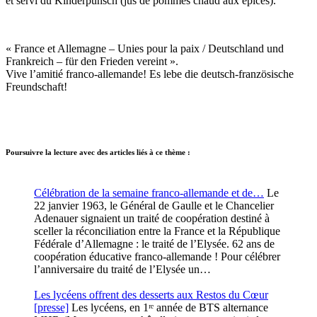
et servi du Kinderpunsch (jus de pommes chaud aux épices).
« France et Allemagne – Unies pour la paix / Deutschland und
Frankreich – für den Frieden vereint ».
Vive l’amitié franco-allemande! Es lebe die deutsch-französische
Freundschaft!
Poursuivre la lecture avec des articles liés à ce thème :
Célébration de la semaine franco-allemande et de…
Le
22 janvier 1963, le Général de Gaulle et le Chancelier
Adenauer signaient un traité de coopération destiné à
sceller la réconciliation entre la France et la République
Fédérale d’Allemagne : le traité de l’Elysée. 62 ans de
coopération éducative franco-allemande ! Pour célébrer
l’anniversaire du traité de l’Elysée un…
Les lycéens offrent des desserts aux Restos du Cœur
[presse]
Les lycéens, en 1ʳᵉ année de BTS alternance