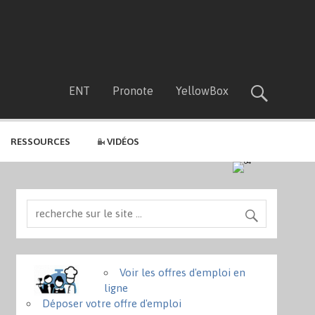
ENT
Pronote
YellowBox
RESSOURCES
VIDÉOS
Voir les offres d'emploi en
ligne
Déposer votre offre d'emploi