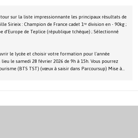
our sur la liste impressionnante les principaux résultats de
le Sirieix : Champion de France cadet 1ʳᵉ division en - 90kg ;
e d’Europe de Teplice (république tchèque) ; Sélectionné
vrir le lycée et choisir votre formation pour l'année
 lieu le samedi 28 février 2026 de 9h à 15h. Vous pourrez
ourisme (BTS TST) (vœux à saisir dans Parcoursup) Mise à…