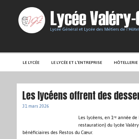
LE LYCÉE
LE LYCÉE ET L’ENTREPRISE
HÔTELLERIE
Les lycéens offrent des desse
31 mars 2026
Les lycéens, en 1ʳᵉ année 
restauration) du lycée Valér
bénéficiaires des Restos du Cœur.