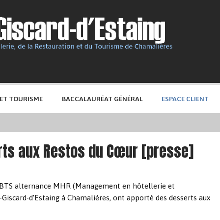
 ET TOURISME
BACCALAURÉAT GÉNÉRAL
ESPACE CLIENT
rts aux Restos du Cœur [presse]
de BTS alternance MHR (Management en hôtellerie et
y-Giscard-d’Estaing à Chamalières, ont apporté des desserts aux