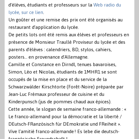
d’élèves, étudiants et professeurs sur la
Web radio du
lycée, sur ce lien
.
Un goûter et une remise des prix ont été organisés au
restaurant d’application du lycée.
De petits lots ont été remis aux élèves et professeurs en
présence de Monsieur Traullé Proviseur du lycée et des
parents d’élèves : calendriers, BD, stylos, cahiers,
posters… en provenance d’Allemagne.
Camille et Constance en Dirndl, tenues bavaroises,
Simon, Léo et Nicolas, étudiants de 1MHR1 se sont
occupés de la mise en place et du service de la
Schwarzwälder Kirschtorte (Forêt-Noire) préparée par
Jean-Luc Frémaux professeur de cuisine et du
Kinderpunsch (jus de pommes chaud aux épices).
Cette année, le slogan de semaine franco-allemande : «
Le franco-allemand pour la démocratie et la liberté /
DEutsch-FRanzösisch für DEmokratie und FReiheit ».
Vive l’amitié franco-allemande ! Es lebe die deutsch-
französische Freundschaft !