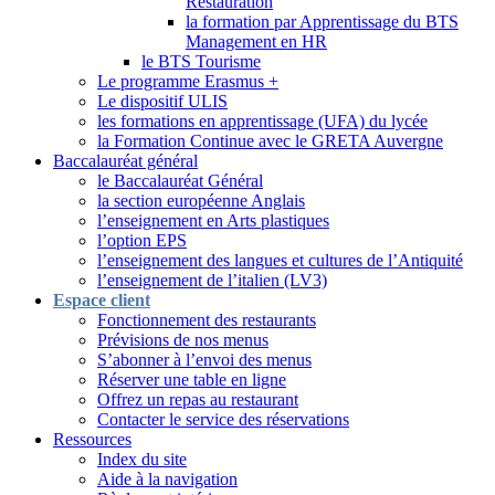
Restauration
la formation par Apprentissage du BTS
Management en HR
le BTS Tourisme
Le programme Erasmus +
Le dispositif ULIS
les formations en apprentissage (UFA) du lycée
la Formation Continue avec le GRETA Auvergne
Baccalauréat général
le Baccalauréat Général
la section européenne Anglais
l’enseignement en Arts plastiques
l’option EPS
l’enseignement des langues et cultures de l’Antiquité
l’enseignement de l’italien (LV3)
Espace client
Fonctionnement des restaurants
Prévisions de nos menus
S’abonner à l’envoi des menus
Réserver une table en ligne
Offrez un repas au restaurant
Contacter le service des réservations
Ressources
Index du site
Aide à la navigation