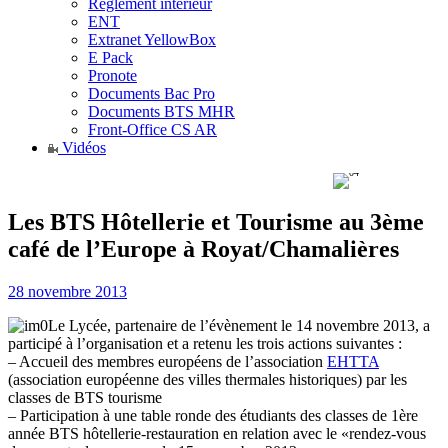
Règlement intérieur
ENT
Extranet YellowBox
E Pack
Pronote
Documents Bac Pro
Documents BTS MHR
Front-Office CS AR
Vidéos
Les BTS Hôtellerie et Tourisme au 3ème
café de l’Europe à Royat/Chamalières
28 novembre 2013
Le Lycée, partenaire de l’évènement le 14 novembre 2013, a
participé à l’organisation et a retenu les trois actions suivantes :
– Accueil des membres européens de l’association
EHTTA
(association européenne des villes thermales historiques) par les
classes de BTS tourisme
– Participation à une table ronde des étudiants des classes de 1ère
année BTS hôtellerie-restauration en relation avec le «rendez-vous