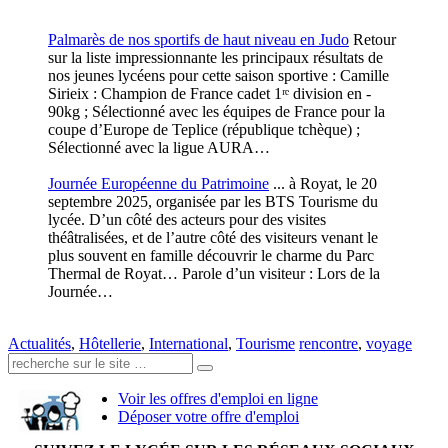
Palmarès de nos sportifs de haut niveau en Judo
Retour
sur la liste impressionnante les principaux résultats de
nos jeunes lycéens pour cette saison sportive : Camille
Sirieix : Champion de France cadet 1ʳᵉ division en -
90kg ; Sélectionné avec les équipes de France pour la
coupe d’Europe de Teplice (république tchèque) ;
Sélectionné avec la ligue AURA…
Journée Européenne du Patrimoine
... à Royat, le 20
septembre 2025, organisée par les BTS Tourisme du
lycée. D’un côté des acteurs pour des visites
théâtralisées, et de l’autre côté des visiteurs venant le
plus souvent en famille découvrir le charme du Parc
Thermal de Royat… Parole d’un visiteur : Lors de la
Journée…
Actualités
,
Hôtellerie
,
International
,
Tourisme
rencontre
,
voyage
Recherche:
Voir les offres d'emploi en ligne
Déposer votre offre d'emploi