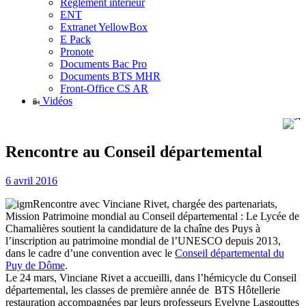
Règlement intérieur
ENT
Extranet YellowBox
E Pack
Pronote
Documents Bac Pro
Documents BTS MHR
Front-Office CS AR
Vidéos
Rencontre au Conseil départemental
6 avril 2016
Rencontre avec Vinciane Rivet, chargée des partenariats,
Mission Patrimoine mondial au Conseil départemental : Le Lycée de
Chamalières soutient la candidature de la chaîne des Puys à
l’inscription au patrimoine mondial de l’UNESCO depuis 2013,
dans le cadre d’une convention avec le
Conseil départemental du
Puy de Dôme
.
Le 24 mars, Vinciane Rivet a accueilli, dans l’hémicycle du Conseil
départemental, les classes de première année de BTS Hôtellerie
restauration accompagnées par leurs professeurs Evelyne Lasgouttes