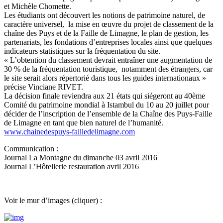
et Michèle Chomette.
Les étudiants ont découvert les notions de patrimoine naturel, de
caractère universel, la mise en œuvre du projet de classement de la
chaîne des Puys et de la Faille de Limagne, le plan de gestion, les
partenariats, les fondations d’entreprises locales ainsi que quelques
indicateurs statistiques sur la fréquentation du site.
« L’obtention du classement devrait entraîner une augmentation de
30 % de la fréquentation touristique, notamment des étrangers, car
le site serait alors répertorié dans tous les guides internationaux »
précise Vinciane RIVET.
La décision finale reviendra aux 21 états qui siégeront au 40ème
Comité du patrimoine mondial à Istambul du 10 au 20 juillet pour
décider de l’inscription de l’ensemble de la Chaîne des Puys-Faille
de Limagne en tant que bien naturel de l’humanité.
www.chainedespuys-failledelimagne.com
Communication :
Journal La Montagne du dimanche 03 avril 2016
Journal L’Hôtellerie restauration avril 2016
Voir le mur d’images (cliquer) :