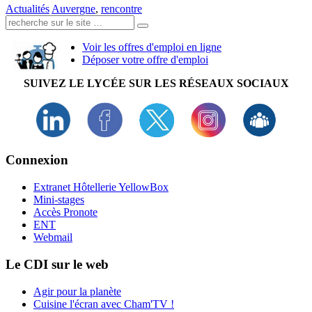
Actualités
Auvergne
,
rencontre
Recherche:
Voir les offres d'emploi en ligne
Déposer votre offre d'emploi
SUIVEZ LE LYCÉE SUR LES RÉSEAUX SOCIAUX
Connexion
Extranet Hôtellerie YellowBox
Mini-stages
Accès Pronote
ENT
Webmail
Le CDI sur le web
Agir pour la planète
Cuisine l'écran avec Cham'TV !