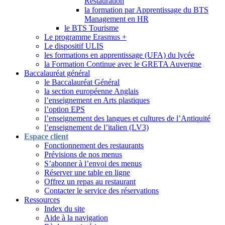
Restauration
la formation par Apprentissage du BTS
Management en HR
le BTS Tourisme
Le programme Erasmus +
Le dispositif ULIS
les formations en apprentissage (UFA) du lycée
la Formation Continue avec le GRETA Auvergne
Baccalauréat général
le Baccalauréat Général
la section européenne Anglais
l’enseignement en Arts plastiques
l’option EPS
l’enseignement des langues et cultures de l’Antiquité
l’enseignement de l’italien (LV3)
Espace client
Fonctionnement des restaurants
Prévisions de nos menus
S’abonner à l’envoi des menus
Réserver une table en ligne
Offrez un repas au restaurant
Contacter le service des réservations
Ressources
Index du site
Aide à la navigation