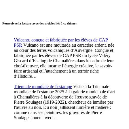
Poursuivre la lecture avec des articles liés à ce thème :
Vulcano, conçue et fabriquée par les élèves de CAP
PSR
Vulcano est une moutarde au caractère ardent, née
au cœur des terres volcaniques d’Auvergne. Conçue et
fabriquée par les élèves de CAP PSR du lycée Valéry
Giscard d’Estaing de Chamalières dans le cadre de leur
chef-d'œuvre, elle incarne l’énergie créative, le savoir-
faire artisanal et l’attachement à un terroir riche
d’Histoire…
Triennale mondiale de l'estampe
Visite à la Triennale
mondiale de l'estampe 2025 à la galerie municipale d'art
à Chamalières à la découverte de l'œuvre gravée de
Pierre Soulages (1919-2022), chercheur de lumière par
l'œuvre au noir. Du noir jaillissent lumière et matière :
comme dans ses peintures, les gravures de Pierre
Soulages jouent avec…