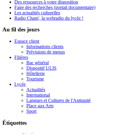
Des ressources à votre disposition
Faire des recherches (portail documentaire)
Les actualités culturelles
Radio Cham', la webradio du lycée !
Au fil des jours
Espace client
Informations clients
Prévisions de menus
Filières
Bac général
Dispositif ULIS
Hôtellerie
Tourisme
Lycée
Actualités
International
Langues et Cultures de l'Antiquité
Place aux Arts
Sport
Étiquettes