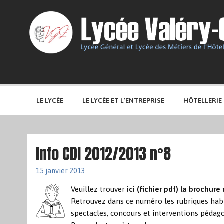
LE LYCÉE
LE LYCÉE ET L’ENTREPRISE
HÔTELLERIE
Info CDI 2012/2013 n°8
15 janvier 2013
Veuillez trouver
ici (fichier pdf) la brochure 
Retrouvez dans ce numéro les rubriques habit
spectacles, concours et interventions pédagog