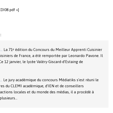
DI08.pdf »]
:
i…
La 71ᵉ édition du Concours du Meilleur Apprenti Cuisinier
uisiniers de France, a été remportée par Leonardo Pavone. Il
Ce 12 janvier, le lycée Valéry-Giscard-d’Estaing de
u…
Le jury académique du concours Médiatiks s’est réuni le
res du CLEMI académique, d’IEN et de conseillers
dactions locales et du monde des médias, il a procédé à
 plusieurs…