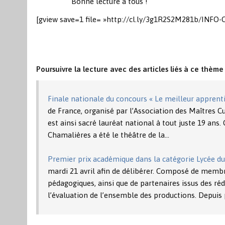
Bonne lecture à tous !
[gview save=1 file= »http://cl.ly/3g1R2S2M281b/INFO-C
Poursuivre la lecture avec des articles liés à ce thème 
Finale nationale du concours « Le meilleur apprent
de France, organisé par l’Association des Maîtres C
est ainsi sacré lauréat national à tout juste 19 ans. 
Chamalières a été le théâtre de la…
Premier prix académique dans la catégorie Lycée d
mardi 21 avril afin de délibérer. Composé de memb
pédagogiques, ainsi que de partenaires issus des ré
l’évaluation de l’ensemble des productions. Depuis