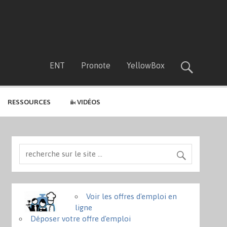
ENT
Pronote
YellowBox
RESSOURCES
VIDÉOS
Voir les offres d'emploi en
ligne
Déposer votre offre d'emploi