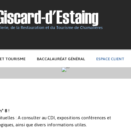
 ET TOURISME
BACCALAURÉAT GÉNÉRAL
ESPACE CLIENT
n° 8
!
uelles : A consulter au CDI, expositions conférences et
iques, ainsi que divers informations utiles.