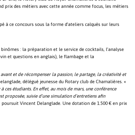
nd prix des métiers
avec cette année comme focus, les métiers
é à ce concours sous la forme d’ateliers calqués sur leurs
inômes : la préparation et le service de cocktails, l’analyse
vin et questions en anglais), le flambage et la
vant et de récompenser la passion, le partage, la créativité et
Delanglade, délégué jeunesse du Rotary club de Chamalières. «
 à ces étudiants. En effet, au mois de mars, une conférence
t proposée, suivie d’une simulation d’entretiens afin
, poursuit Vincent Delanglade. Une dotation de 1.500 € en prix