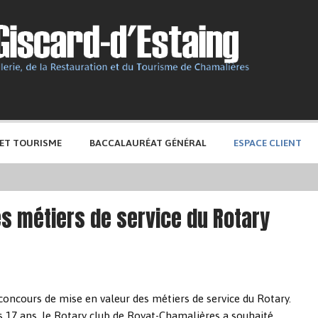
 ET TOURISME
BACCALAURÉAT GÉNÉRAL
ESPACE CLIENT
s métiers de service du Rotary
e concours de mise en valeur des métiers de service du Rotary.
17 ans, le Rotary club de Royat-Chamalières a souhaité