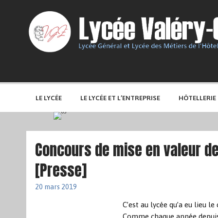
LE LYCÉE
LE LYCÉE ET L’ENTREPRISE
HÔTELLERIE
Concours de mise en valeur de
[Presse]
20 mars 2019
C’est au lycée qu’a eu lieu l
Comme chaque année depuis 