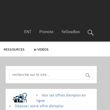
ENT
Pronote
YellowBox
RESSOURCES
VIDÉOS
Voir les offres d'emploi en
ligne
Déposer votre offre d'emploi