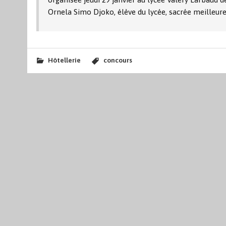
Ornela Simo Djoko, élève du lycée, sacrée meilleur
Hôtellerie
concours