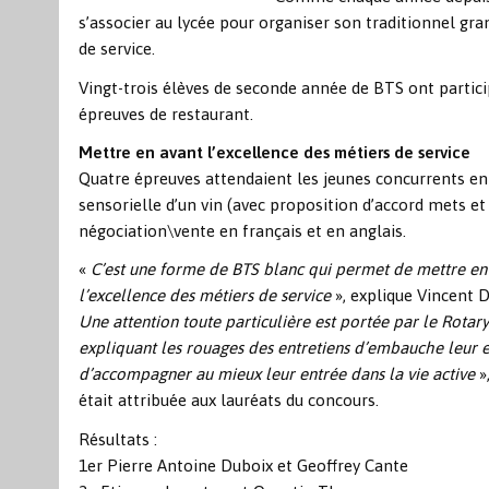
s’associer au lycée pour organiser son traditionnel gra
de service.
Vingt-trois élèves de seconde année de BTS ont particip
épreuves de restaurant.
Mettre en avant l’excellence des métiers de service
Quatre épreuves attendaient les jeunes concurrents en b
sensorielle d’un vin (avec proposition d’accord mets et 
négociation\vente en français et en anglais.
«
C’est une forme de BTS blanc qui permet de mettre en a
l’excellence des métiers de service
», explique Vincent 
Une attention toute particulière est portée par le Rotary
expliquant les rouages des entretiens d’embauche leur es
d’accompagner au mieux leur entrée dans la vie active
»
était attribuée aux lauréats du concours.
Résultats :
1er Pierre Antoine Duboix et Geoffrey Cante