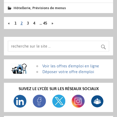
,
Hôtellerie
Prévisions de menus
«
1
2
3
4
…
45
»
Voir les offres d'emploi en ligne
Déposer votre offre d'emploi
SUIVEZ LE LYCÉE SUR LES RÉSEAUX SOCIAUX